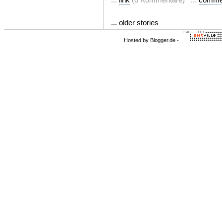
...
older stories
Hosted by
Blogger.de
-