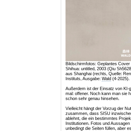
Bildschirmfotos: Geplantes Cover (
Shihua: untitled, 2003 (Qiu Sh5628
aus Shanghai (rechts, Quelle: Re
Instituts, Ausgabe:
Wald
(4-2025).
Außerdem ist der Einsatz von KI-ge
mal: offener. Noch kann man sie hä
schon sehr genau hinsehen.
Vielleicht hängt der Vorzug der N
zusammen, dass SISU inzwischen
ablehnt, die ein bestimmtes Projekt
Institutionen. Fotos und Aussagen
unbedingt die Seiten füllen, aber e