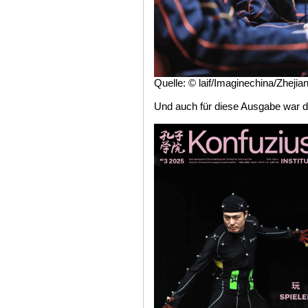
Quelle: © laif/Imaginechina/Zhejian
Und auch für diese Ausgabe war d