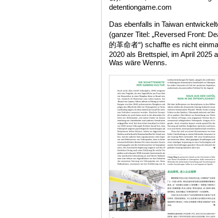
detentiongame.com
Das ebenfalls in Taiwan entwicke
(ganzer Titel: „Reversed Fron
的革命者“) schaffte es nicht einmal 
2020 als Brettspiel, im April 2025 a
Was wäre Wenns.