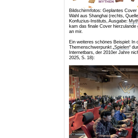
Bildschirmfotos: Geplantes Cover (
Wahl aus Shanghai (rechts, Quell
Konfuzius-Instituts, Ausgabe:
Myt
kam das finale Cover hierzulande gu
an mir.
Ein weiteres schönes Beispiel: In
Themenschwerpunkt „
Spielen
“ du
Internetbars, der 2010er Jahre nic
2025, S. 18):