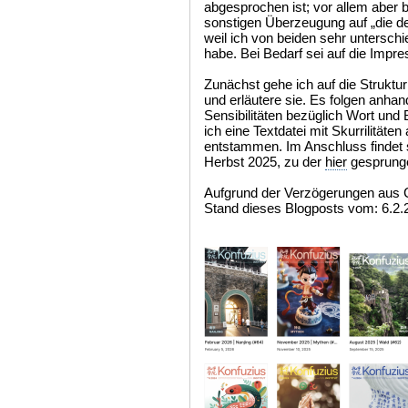
abgesprochen ist; vor allem aber 
sonstigen Überzeugung auf „die de
weil ich von beiden sehr untersc
habe. Bei Bedarf sei auf die Impr
Zunächst gehe ich auf die Struktur
und erläutere sie. Es folgen anha
Sensibilitäten bezüglich Wort und 
ich eine Textdatei mit Skurrilitäten
entstammen. Im Anschluss findet 
Herbst 2025, zu der
hier
gesprung
Aufgrund der Verzögerungen aus C
Stand dieses Blogposts vom: 6.2.