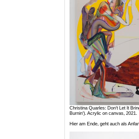
Christina Quarles: Don‘t Let It Br
Burnin‘). Acrylic on canvas, 2021.
Hier am Ende, geht auch als Anfa