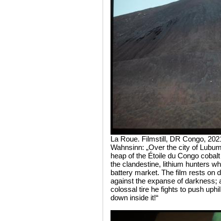
La Roue. Filmstill, DR Congo, 202
Wahnsinn: „Over the city of Lubu
heap of the Étoile du Congo cobalt 
the clandestine, lithium hunters who
battery market. The film rests on d
against the expanse of darkness; 
colossal tire he fights to push uphil
down inside it!“