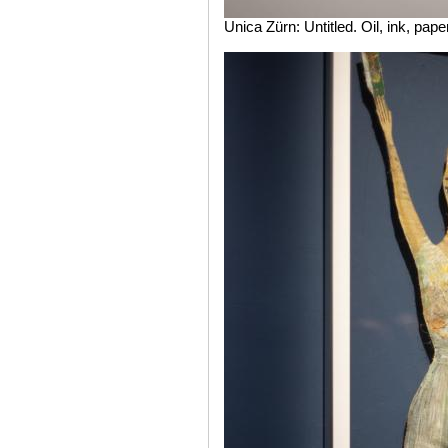
Unica Zürn: Untitled. Oil, ink, pap