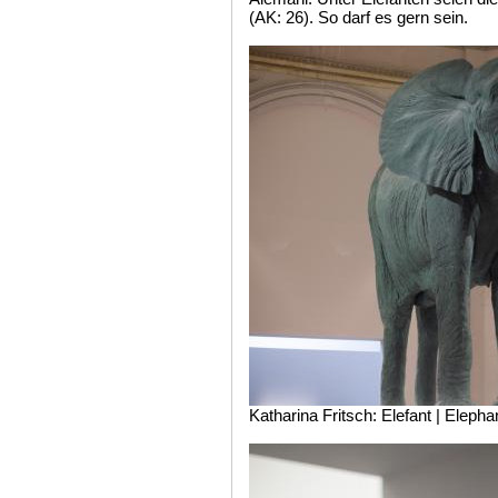
(AK: 26). So darf es gern sein.
Katharina Fritsch: Elefant | Elepha