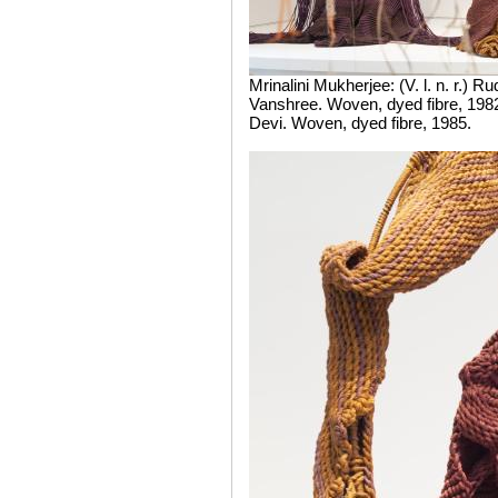
Mrinalini Mukherjee: (V. l. n. r.) R
Vanshree. Woven, dyed fibre, 198
Devi. Woven, dyed fibre, 1985.