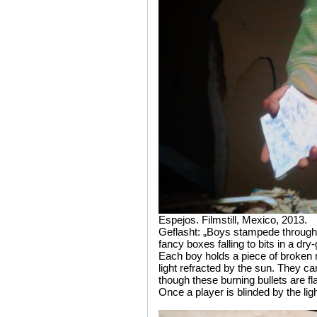
Espejos. Filmstill, Mexico, 2013.
Geflasht: „Boys stampede through 
fancy boxes falling to bits in a dry-
Each boy holds a piece of broken 
light refracted by the sun. They ca
though these burning bullets are f
Once a player is blinded by the lig