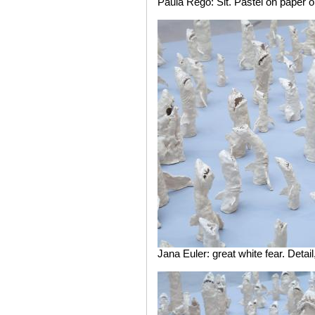
Paula Rego: Sit. Pastel on paper 
Jana Euler: great white fear. Detai