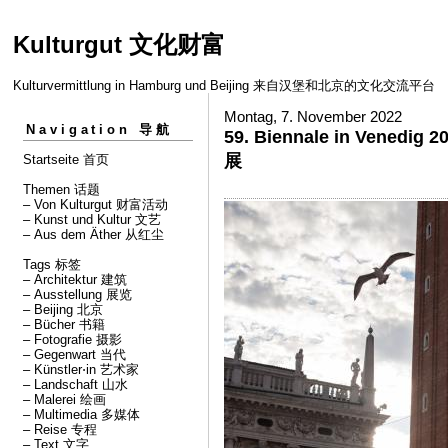
Kulturgut 文化财富
Kulturvermittlung in Hamburg und Beijing 来自汉堡和北京的文化交流平台
Montag, 7. November 2022
Navigation 导航
59. Biennale in Vened
展
Startseite 首页
Themen 话题
– Von Kulturgut 财富活动
– Kunst und Kultur 文艺
– Aus dem Äther 从红尘
Tags 标签
– Architektur 建筑
– Ausstellung 展览
– Beijing 北京
– Bücher 书籍
– Fotografie 摄影
– Gegenwart 当代
– Künstler⋅in 艺术家
– Landschaft 山水
– Malerei 绘画
– Multimedia 多媒体
– Reise 专程
– Text 文字