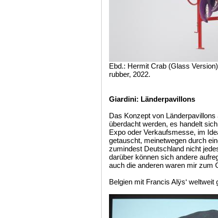
Ebd.: Hermit Crab (Glass Version)
rubber, 2022.
Giardini: Länderpavillons
Das Konzept von Länderpavillons a
überdacht werden, es handelt sich
Expo oder Verkaufsmesse, im Ideal
getauscht, meinetwegen durch ei
zumindest Deutschland nicht jedes
darüber können sich andere aufrege
auch die anderen waren mir zum Gr
Belgien mit Francis Alÿs‘ weltweit