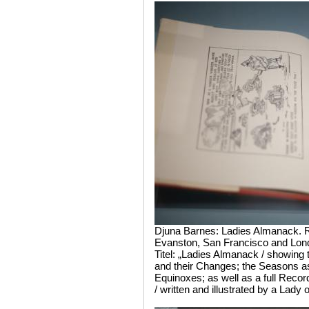
Djuna Barnes: Ladies Almanack. R
Evanston, San Francisco and Lon
Titel: „Ladies Almanack / showing t
and their Changes; the Seasons as 
Equinoxes; as well as a full Recor
/ written and illustrated by a Lady 