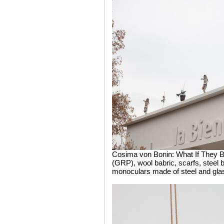
Cosima von Bonin: What If They Ba
(GRP), wool babric, scarfs, steel b
monoculars made of steel and gla