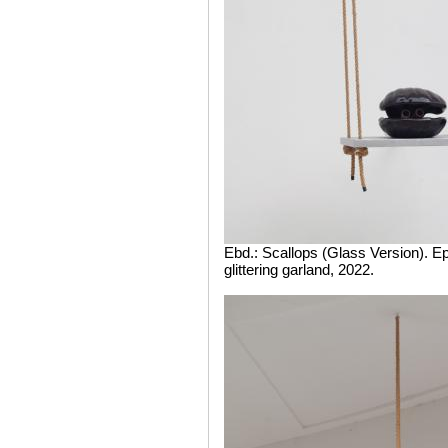
Ebd.: Scallops (Glass Version). E
glittering garland, 2022.