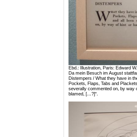
Ebd.: Illustration, Paris: Edward W
Da mein Besuch im August stattfan
Distempers / What they have in t
Pockets, Flaps, Tabs and Placket
severally commented on, by way of
blamed, […?]“.