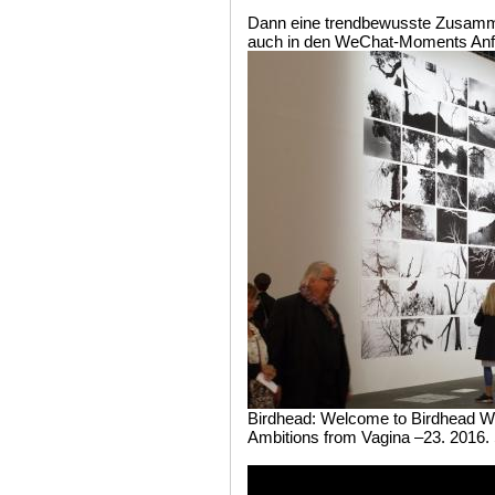
Dann eine trendbewusste Zusamm
auch in den WeChat-Moments Anfa
Birdhead: Welcome to Birdhead W
Ambitions from Vagina –23. 2016.