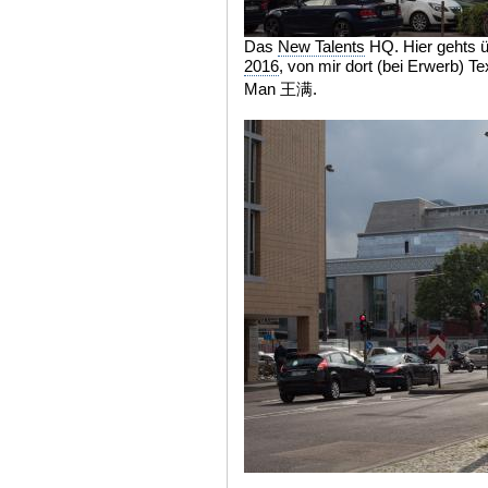
Das
New Talents
HQ. Hier gehts 
2016
, von mir dort (bei Erwerb)
Man 王满.