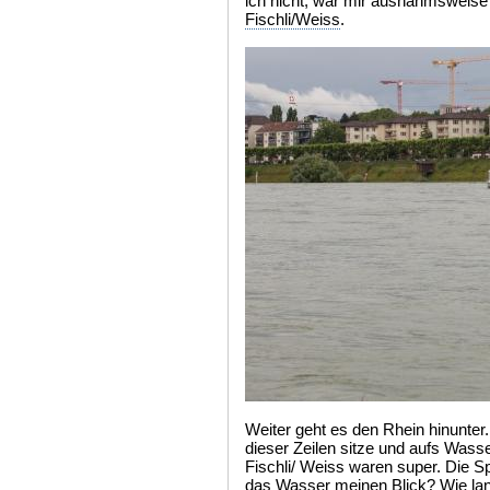
ich nicht, war mir ausnahmsweise 
Fischli/Weiss
.
Weiter geht es den Rhein hinunter
dieser Zeilen sitze und aufs Wasse
Fischli/ Weiss waren super. Die 
das Wasser meinen Blick? Wie lan