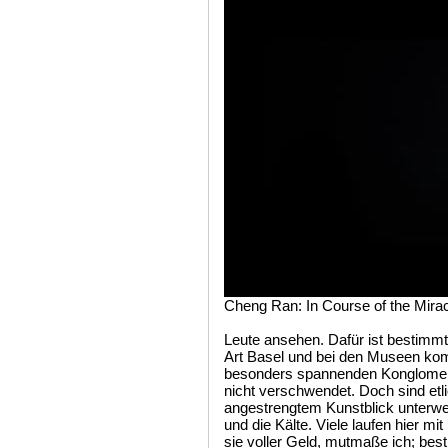
Cheng Ran: In Course of the Mirac
Leute ansehen. Dafür ist bestimmt
Art Basel und bei den Museen ko
besonders spannenden Konglomera
nicht verschwendet. Doch sind et
angestrengtem Kunstblick unterweg
und die Kälte. Viele laufen hier m
sie voller Geld, mutmaße ich; best