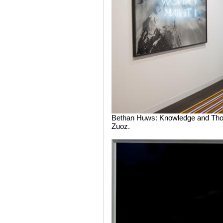
Bethan Huws: Knowledge and Thou
Zuoz.