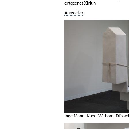
entgegnet Xinjun.
Aussteller
:
Inge Mann. Kadel Willborn, Düssel