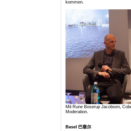
kommen.
Mit Rune Boserup Jacobsen, Cobe 
Moderation.
Basel 巴塞尔