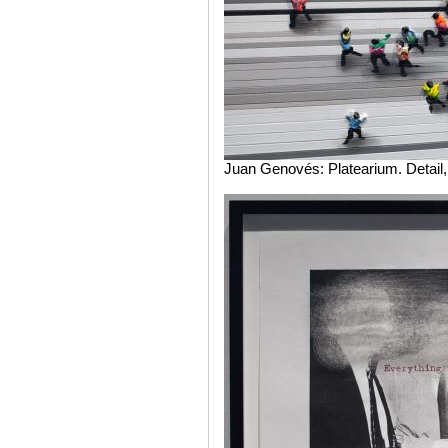
Juan Genovés: Platearium. Detail,