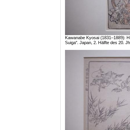
Kawanabe Kyosai (1831–1889): Ho
Suiga“. Japan, 2. Hälfte des 20. Jh