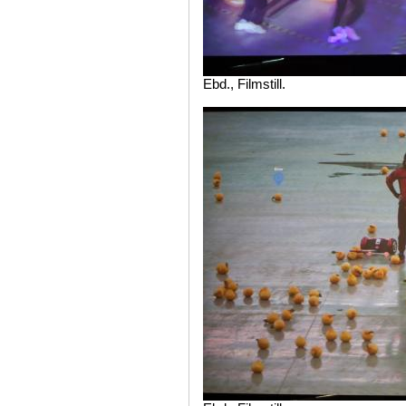
Ebd., Filmstill.