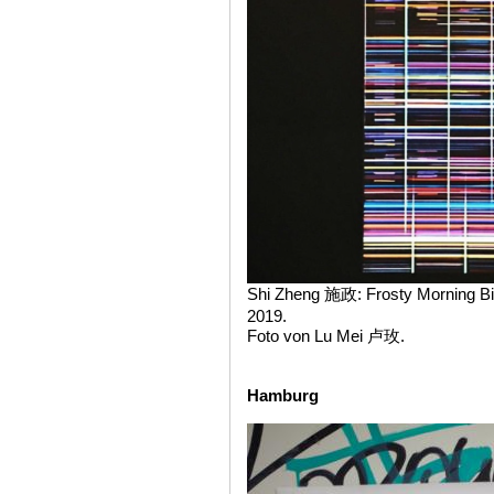
Shi Zheng 施政: Frosty Morning Bine.
2019.
Foto von Lu Mei 卢玫.
Hamburg