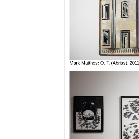
Mark Matthes: O. T. (Abriss). 2011