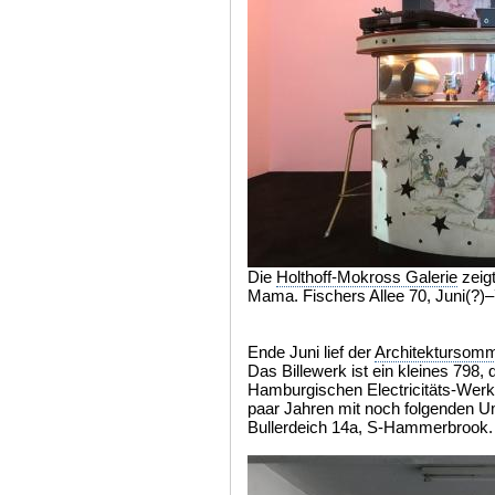
Die
Holthoff-Mokross Galerie
zeigt
Mama. Fischers Allee 70, Juni(?)–
Ende Juni lief der
Architektursomme
Das Billewerk ist ein kleines 798,
Hamburgischen Electricitäts-Werke
paar Jahren mit noch folgenden U
Bullerdeich 14a, S-Hammerbrook.