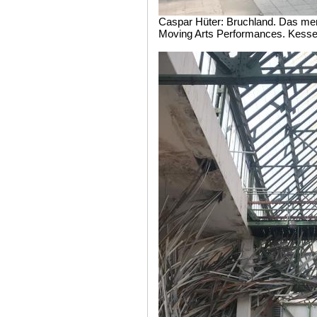
Caspar Hüter: Bruchland. Das me
Moving Arts Performances. Kessel