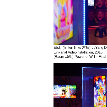
Ebd.: (hinten links 左后) LuYang D
Einkanal Videoinstallation, 2016.
(Raum 场地) Power of Will – Final sh