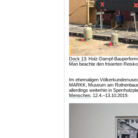
Dock 13
: Holz-Dampf-Bauperform
Man beachte den frisierten Reisko
Im ehemaligen Völkerkundemuse
MARKK, Museum am Rothenbaum –
allerdings weiterhin in Sperrholzplat
Menschen
. 12.4.–13.10.2019.