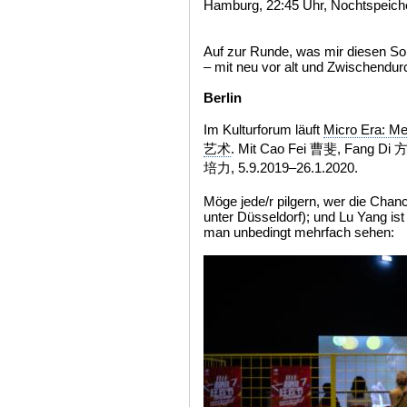
Hamburg, 22:45 Uhr, Nochtspeiche
Auf zur Runde, was mir diesen S
– mit neu vor alt und Zwischendurc
Berlin
Im Kulturforum läuft
Micro Era: 
艺术
. Mit Cao Fei 曹斐, Fang Di 
培力, 5.9.2019–26.1.2020.
Möge jede/r pilgern, wer die Chanc
unter Düsseldorf); und Lu Yang ist
man unbedingt mehrfach sehen: